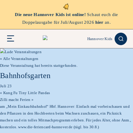
Die neue Hannover Kids ist online!
Schaut euch die
Doppelausgabe für Juli/August 2026
hier
an.
« Alle Veranstaltungen
Diese Veranstaltung hat bereits stattgefunden.
Bahnhofsgarten
Juli 23
«
Kung Fu Tiny Little Pandas
Zilli macht Ferien
»
am „Mein Einkaufsbahnhof“ Hbf. Hannover: Einfach mal vorbeischauen und
den Pflanzen in den Hochbeeten beim Wachsen zuschauen, ein Picknick
machen und ein tolles Mitmachprogramm erleben. Für jedes Alter, ohne Anm.,
kostenlos. www.die-feriencard-hannover.de (tägl. bis 30.8.)