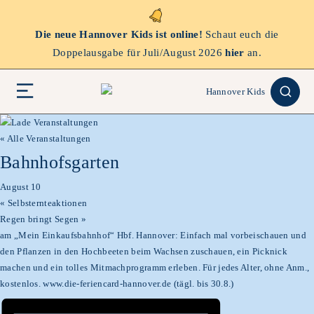
Die neue Hannover Kids ist online!
Schaut euch die
Doppelausgabe für Juli/August 2026
hier
an.
« Alle Veranstaltungen
Bahnhofsgarten
August 10
«
Selbsternteaktionen
Regen bringt Segen
»
am „Mein Einkaufsbahnhof“ Hbf. Hannover: Einfach mal vorbeischauen und
den Pflanzen in den Hochbeeten beim Wachsen zuschauen, ein Picknick
machen und ein tolles Mitmachprogramm erleben. Für jedes Alter, ohne Anm.,
kostenlos. www.die-feriencard-hannover.de (tägl. bis 30.8.)