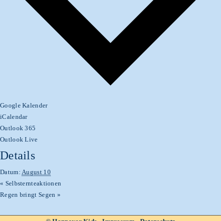
Google Kalender
iCalendar
Outlook 365
Outlook Live
Details
Datum:
August 10
«
Selbsternteaktionen
Regen bringt Segen
»