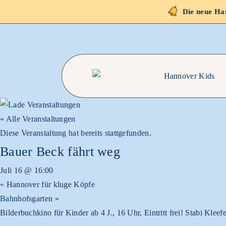
Die neue Han
« Alle Veranstaltungen
Diese Veranstaltung hat bereits stattgefunden.
Bauer Beck fährt weg
Juli 16 @ 16:00
«
Hannover für kluge Köpfe
Bahnhofsgarten
»
Bilderbuchkino für Kinder ab 4 J., 16 Uhr, Eintritt frei! Stabi Kleef