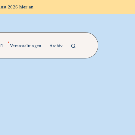
gust 2026
hier
an.
Veranstaltungen
Archiv