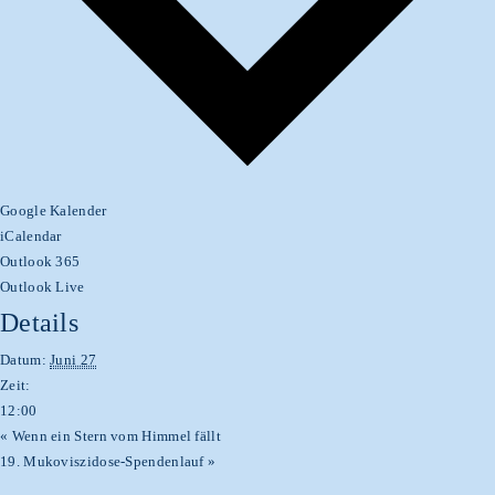
Google Kalender
iCalendar
Outlook 365
Outlook Live
Details
Datum:
Juni 27
Zeit:
12:00
«
Wenn ein Stern vom Himmel fällt
19. Mukoviszidose-Spendenlauf
»