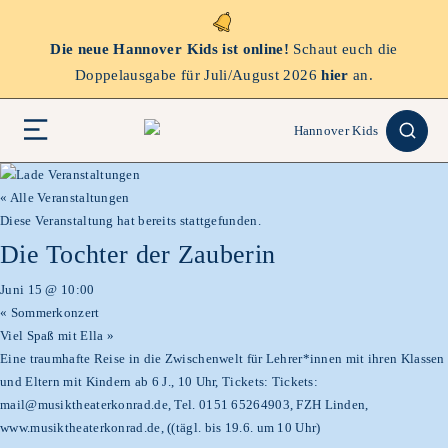
Die neue Hannover Kids ist online!
Schaut euch die
Doppelausgabe für Juli/August 2026
hier
an.
« Alle Veranstaltungen
Diese Veranstaltung hat bereits stattgefunden.
Die Tochter der Zauberin
Juni 15 @ 10:00
«
Sommerkonzert
Viel Spaß mit Ella
»
Eine traumhafte Reise in die Zwischenwelt für Lehrer*innen mit ihren Klassen
und Eltern mit Kindern ab 6 J., 10 Uhr, Tickets: Tickets:
mail@musiktheaterkonrad.de, Tel. 0151 65264903, FZH Linden,
www.musiktheaterkonrad.de, ((tägl. bis 19.6. um 10 Uhr)