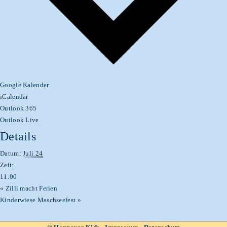
Google Kalender
iCalendar
Outlook 365
Outlook Live
Details
Datum:
Juli 24
Zeit:
11:00
«
Zilli macht Ferien
Kinderwiese Maschseefest
»