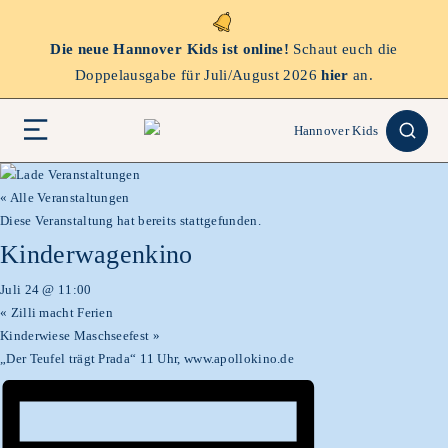
Die neue Hannover Kids ist online!
Schaut euch die
Doppelausgabe für Juli/August 2026
hier
an.
« Alle Veranstaltungen
Diese Veranstaltung hat bereits stattgefunden.
Kinderwagenkino
Juli 24 @ 11:00
«
Zilli macht Ferien
Kinderwiese Maschseefest
»
„Der Teufel trägt Prada“ 11 Uhr, www.apollokino.de