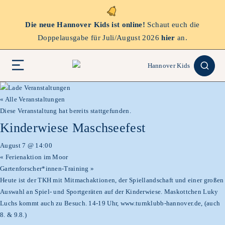
Die neue Hannover Kids ist online!
Schaut euch die
Doppelausgabe für Juli/August 2026
hier
an.
« Alle Veranstaltungen
Diese Veranstaltung hat bereits stattgefunden.
Kinderwiese Maschseefest
August 7 @ 14:00
«
Ferienaktion im Moor
Gartenforscher*innen-Training
»
Heute ist der TKH mit Mitmachaktionen, der Spiellandschaft und einer großen
Auswahl an Spiel- und Sportgeräten auf der Kinderwiese. Maskottchen Luky
Luchs kommt auch zu Besuch. 14-19 Uhr, www.turnklubb-hannover.de, (auch
8. & 9.8.)