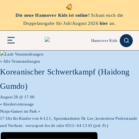
Die neue Hannover Kids ist online!
Schaut euch die
Doppelausgabe für Juli/August 2026
hier
an.
« Alle Veranstaltungen
Koreanischer Schwertkampf (Haidong
Gumdo)
August 28 @ 17:00
«
Kindervernissage
Ninja-Games im Park
»
17 Uhr für Kinder von 6-12 J., Sportakademie Dr. Lee, kostenlose Probestunde
und VorAnm.: www.sport-lee.de oder 0511/ 44 13 43 (jed. Fr.)