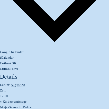
Google Kalender
iCalendar
Outlook 365
Outlook Live
Details
Datum:
August 28
Zeit:
17:00
«
Kindervernissage
Ninja-Games im Park
»