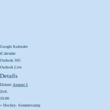
Google Kalender
iCalendar
Outlook 365
Outlook Live
Details
Datum:
August 3
Zeit:
10:00
«
Hockey- Sommercamp