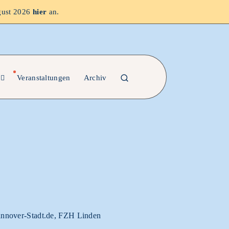
gust 2026
hier
an.
Veranstaltungen
Archiv
Hannover-Stadt.de, FZH Linden