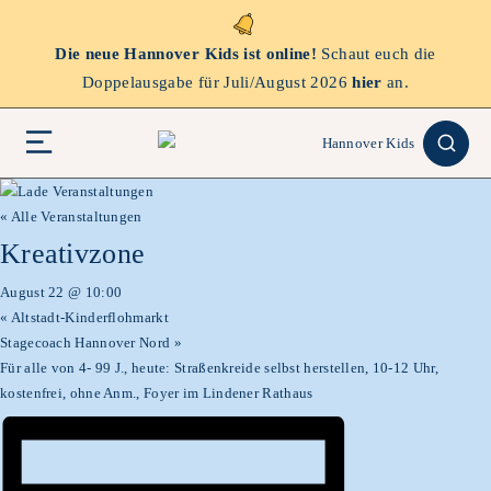
Die neue Hannover Kids ist online!
Schaut euch die
Doppelausgabe für Juli/August 2026
hier
an.
« Alle Veranstaltungen
Kreativzone
August 22 @ 10:00
«
Altstadt-Kinderflohmarkt
Stagecoach Hannover Nord
»
Für alle von 4- 99 J., heute: Straßenkreide selbst herstellen, 10-12 Uhr,
kostenfrei, ohne Anm., Foyer im Lindener Rathaus