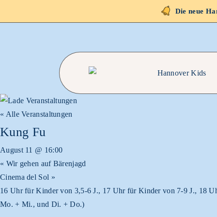
Die neue Han
« Alle Veranstaltungen
Kung Fu
August 11 @ 16:00
«
Wir gehen auf Bärenjagd
Cinema del Sol
»
16 Uhr für Kinder von 3,5-6 J., 17 Uhr für Kinder von 7-9 J., 18 
Mo. + Mi., und Di. + Do.)