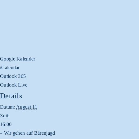
Google Kalender
iCalendar
Outlook 365
Outlook Live
Details
Datum:
August 11
Zeit:
16:00
«
Wir gehen auf Bärenjagd