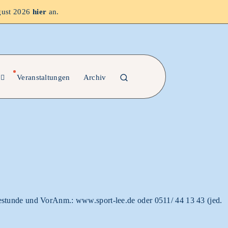
gust 2026
hier
an.
Veranstaltungen
Archiv
bestunde und VorAnm.: www.sport-lee.de oder 0511/ 44 13 43 (jed.