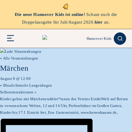
Die neue Hannover Kids ist online!
Schaut euch die
Doppelausgabe für Juli/August 2026
hier
an.
« Alle Veranstaltungen
Märchen
August 9 @ 12:00
«
Blaulichtmeile Langenhagen
Selbsternteaktionen
»
Kinder gehen mit Märchenerzähler*innen des Vereins ErzählWelt auf Reisen
in verwunschene Welten, 12 und 14 Uhr, Probenbühne im Großen Garten,
Kinder bis 17 J. Eintritt frei, Erw. Garteneintritt, www.herrenhausen.de,