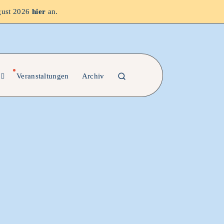
gust 2026
hier
an.
Veranstaltungen
Archiv