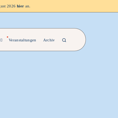
gust 2026
hier
an.
Veranstaltungen
Archiv