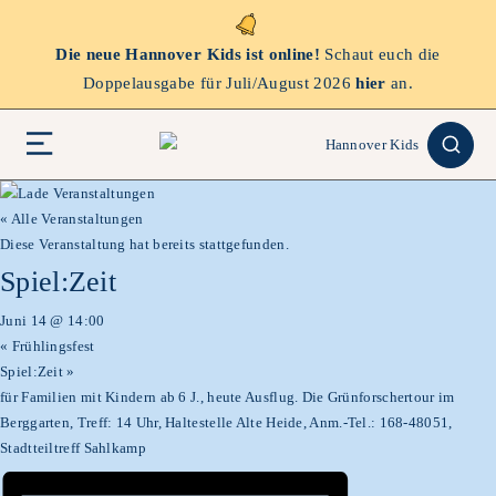
Die neue Hannover Kids ist online!
Schaut euch die
Doppelausgabe für Juli/August 2026
hier
an.
« Alle Veranstaltungen
Diese Veranstaltung hat bereits stattgefunden.
Spiel:Zeit
Juni 14 @ 14:00
«
Frühlingsfest
Spiel:Zeit
»
für Familien mit Kindern ab 6 J., heute Ausflug. Die Grünforschertour im
Berggarten, Treff: 14 Uhr, Haltestelle Alte Heide, Anm.-Tel.: 168-48051,
Stadtteiltreff Sahlkamp