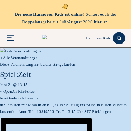
Die neue Hannover Kids ist online!
Schaut euch die
Doppelausgabe für Juli/August 2026
hier
an.
« Alle Veranstaltungen
Diese Veranstaltung hat bereits stattgefunden.
Spiel:Zeit
Juni 21 @ 13:15
«
OpenAir Kinderfest
Insektenhotels bauen
»
für Familien mit Kindern ab 6 J., heute: Ausflug ins Wilhelm Busch Museum,
kostenfrei, Anm.-Tel.: 16849596, Treff: 13.15 Uhr, STZ Ricklingen