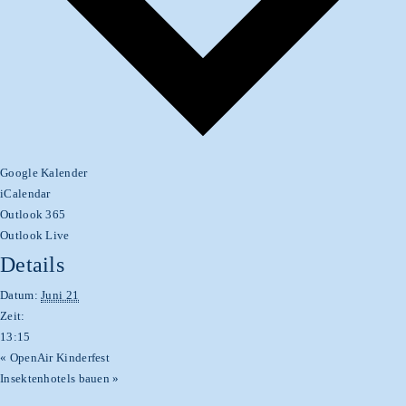
Google Kalender
iCalendar
Outlook 365
Outlook Live
Details
Datum:
Juni 21
Zeit:
13:15
«
OpenAir Kinderfest
Insektenhotels bauen
»