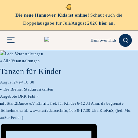
Die neue Hannover Kids ist online!
Schaut euch die
Doppelausgabe für Juli/August 2026
hier
an.
« Alle Veranstaltungen
Tanzen für Kinder
August 24 @ 16:30
«
Die Bremer Stadtmusikanten
Angebote DRK Fabi
»
mit Start2Dance e.V. Eintritt frei, für Kinder 6-12 J.) Anm. da begrenzte
Teilnehmerzahl: www.start2dance.info, 16.30-17.30 Uhr, KroKuS, (jed. Mo.
außer Ferien)