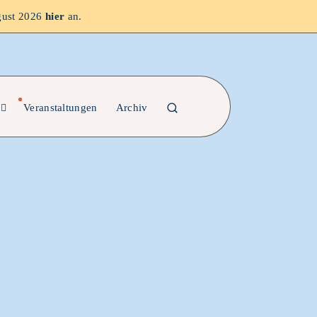
gust 2026
hier
an.
Veranstaltungen
Archiv